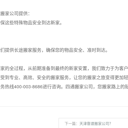
搬家公司提供：
保这些特殊物品安全到达新家。
提供长途搬家服务，确保您的物品安全、准时到达。
的全过程，从前期准备到最终的新家安置，我们致力于为客户
享受到专业、高效、安全的搬家服务，让您的搬家之旅变得更加
400-003-8686进行咨询。四通搬家公司，您搬家路上的
下一篇：
天津靠谱搬家公司？