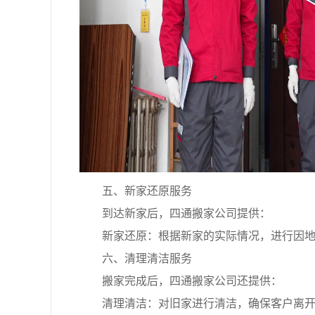
五、新家还原服务
到达新家后，四通搬家公司提供：
新家还原：根据新家的实际情况，进行因地制
六、清理清洁服务
搬家完成后，四通搬家公司还提供：
清理清洁：对旧家进行清洁，确保客户离开