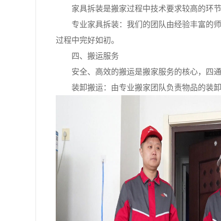
家具拆装是搬家过程中技术要求较高的环节
专业家具拆装：我们的团队由经验丰富的师傅
过程中完好如初。
四、搬运服务
安全、高效的搬运是搬家服务的核心，四通
装卸搬运：由专业搬家团队负责物品的装卸