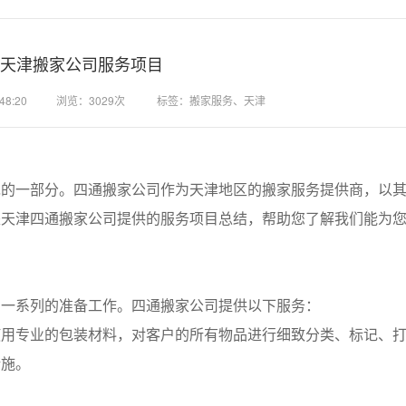
天津搬家公司服务项目
48:20
浏览：3029次
标签：搬家服务、天津
一部分。四通搬家公司作为天津地区的搬家服务提供商，以其
是天津四通搬家公司提供的服务项目总结，帮助您了解我们能为
一系列的准备工作。四通搬家公司提供以下服务：
专业的包装材料，对客户的所有物品进行细致分类、标记、打
措施。