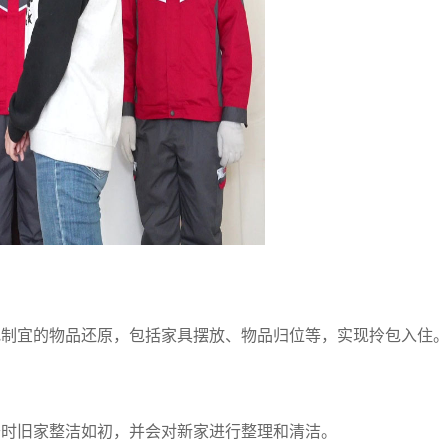
宜的物品还原，包括家具摆放、物品归位等，实现拎包入住
时旧家整洁如初，并会对新家进行整理和清洁。