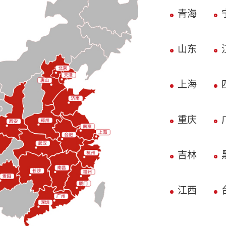
青海
山东
上海
重庆
吉林
江西