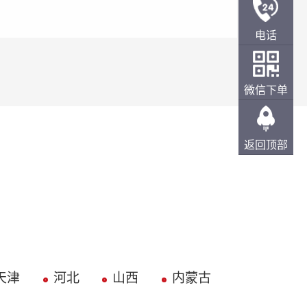
电话
微信下单
返回顶部
天津
河北
山西
内蒙古