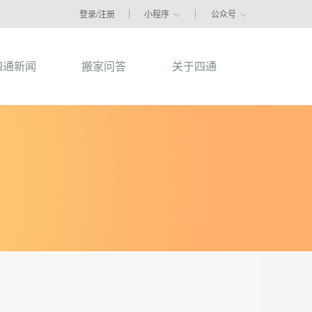
登录/注册
小程序
公众号
四通新闻
搬家问答
关于四通