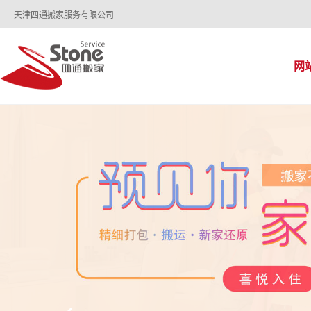
天津四通搬家服务有限公司
网