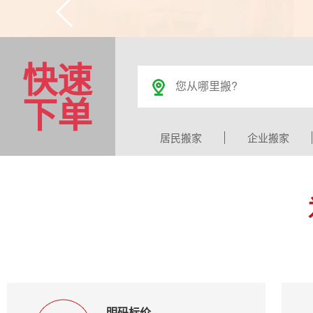
快速
下单
居民搬家
企业搬家
明码标价