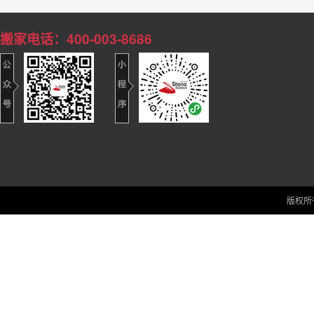
搬家电话：400-003-8686
版权所